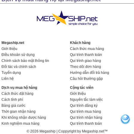
Megaship.net
Khách hàng
Giới thiệu
Cách thức mua hàng
Điều khoản sử dụng
Qui trình thanh toán
Chính sách bảo mật thông tin
Qui trình giao hàng
Đối tác và chính sách
Theo dõi đơn hàng
Tuyển dụng
Hướng dẫn đổi trả hàng
Liên hệ
Câu hỏi thường gặp
Dịch vụ mua hộ hàng
Cộng tác viên
Cách thức đặt hàng
Giới thiệu
Cách tính phí
Nguyên tắc làm việc
Bảng giá cước
Qui trình đăng ký
Thời gian nhận hàng
Qui trình mua hàng
Khi không nhận được hàng
Qui trình nhận hàng
Kinh nghiệm mua hàng
Qui trình thanh toán
© 2026 Megaship | Coppyright by Megaship.net™