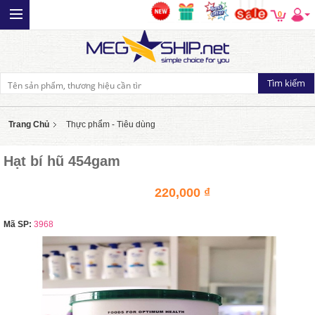
0
Trang Chủ
Thực phẩm - Tiêu dùng
Hạt bí hũ 454gam
220,000 ₫
Mã SP:
3968