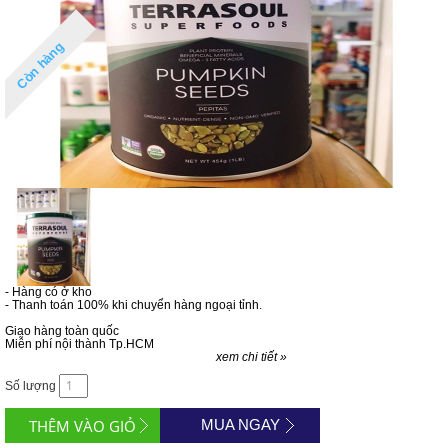
Còn hàng
- Hàng có ở kho
- Thanh toán 100% khi chuyển hàng ngoại tỉnh.
Giao hàng toàn quốc
Miễn phí nội thành Tp.HCM
xem chi tiết »
Số lượng
MUA NGAY