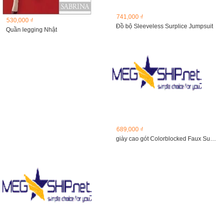
741,000 ₫
530,000 ₫
Đồ bộ Sleeveless Surplice Jumpsuit
Quần legging Nhật
689,000 ₫
giày cao gót Colorblocked Faux Suede Heels