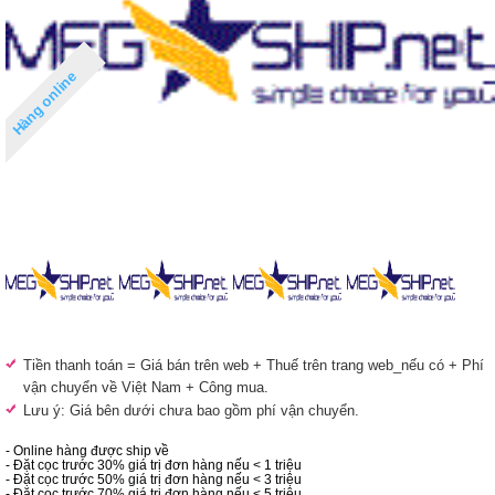
Hàng online
Tiền thanh toán = Giá bán trên web + Thuế trên trang web_nếu có + Phí
vận chuyển về Việt Nam + Công mua.
Lưu ý: Giá bên dưới chưa bao gồm phí vận chuyển.
- Online hàng được ship về
- Đặt cọc trước 30% giá trị đơn hàng nếu < 1 triệu
- Đặt cọc trước 50% giá trị đơn hàng nếu < 3 triệu
- Đặt cọc trước 70% giá trị đơn hàng nếu < 5 triệu