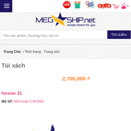
0
Trang Chủ
Thời trang - Trang sức
Túi xách
2,700,000 ₫
forever 21
Mã SP:
894 hoặc CVA 894