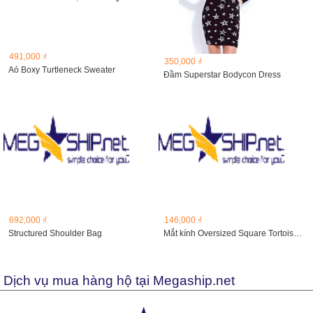
491,000 ₫
350,000 ₫
Aó Boxy Turtleneck Sweater
Đầm Superstar Bodycon Dress
692,000 ₫
146,000 ₫
Structured Shoulder Bag
Mắt kính Oversized Square Tortoise Sunglasses
Dịch vụ mua hàng hộ tại Megaship.net