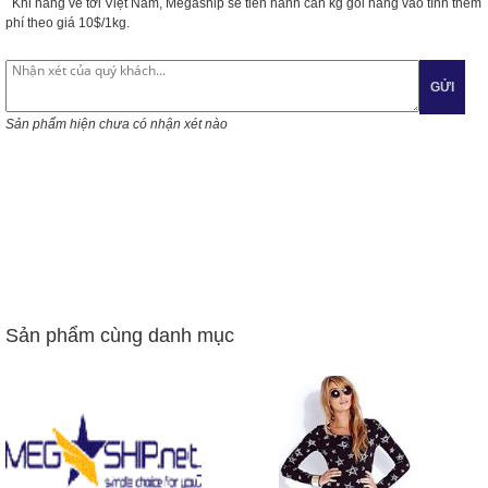
Khi hàng về tới Việt Nam, Megaship sẽ tiến hành cân kg gói hàng vào tính thêm
phí theo giá 10$/1kg.
GỬI
Sản phẩm hiện chưa có nhận xét nào
Sản phẩm cùng danh mục