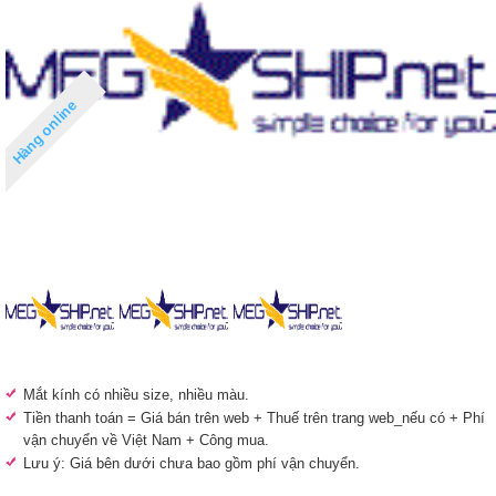
Hàng online
Mắt kính có nhiều size, nhiều màu.
Tiền thanh toán = Giá bán trên web + Thuế trên trang web_nếu có + Phí
vận chuyển về Việt Nam + Công mua.
Lưu ý: Giá bên dưới chưa bao gồm phí vận chuyển.