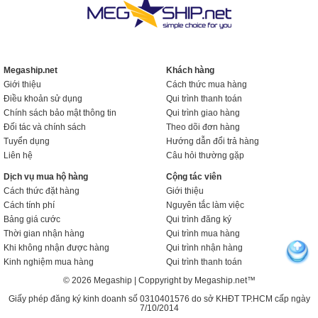
Megaship.net
Khách hàng
Giới thiệu
Cách thức mua hàng
Điều khoản sử dụng
Qui trình thanh toán
Chính sách bảo mật thông tin
Qui trình giao hàng
Đối tác và chính sách
Theo dõi đơn hàng
Tuyển dụng
Hướng dẫn đổi trả hàng
Liên hệ
Câu hỏi thường gặp
Dịch vụ mua hộ hàng
Cộng tác viên
Cách thức đặt hàng
Giới thiệu
Cách tính phí
Nguyên tắc làm việc
Bảng giá cước
Qui trình đăng ký
Thời gian nhận hàng
Qui trình mua hàng
Khi không nhận được hàng
Qui trình nhận hàng
Kinh nghiệm mua hàng
Qui trình thanh toán
© 2026 Megaship | Coppyright by Megaship.net™
Giấy phép đăng ký kinh doanh số 0310401576 do sở KHĐT TP.HCM cấp ngày
7/10/2014