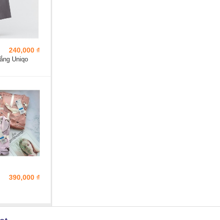
240,000 ₫
ắng Uniqo
390,000 ₫