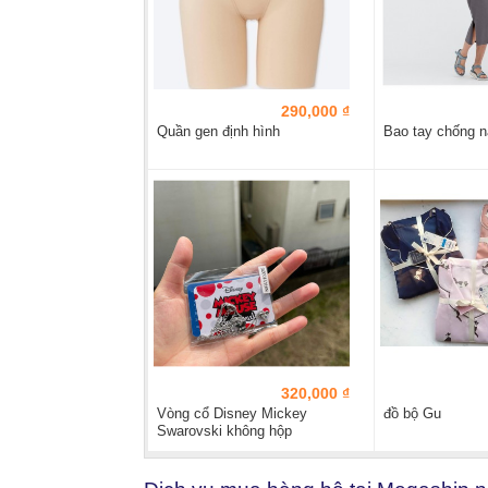
290,000 ₫
Quần gen định hình
Bao tay chống n
320,000 ₫
Vòng cổ Disney Mickey
đồ bộ Gu
Swarovski không hộp