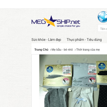
Sức khỏe - Làm đẹp
Thực phẩm - Tiêu dùng
Trang Chủ
Mẹ bầu - bé nhỏ
Thời trang của mẹ