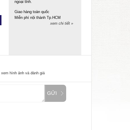
ngoại tỉnh.
Giao hàng toàn quốc
Miễn phí nội thành Tp.HCM
xem chi tiết »
ể xem hình ảnh và đánh giá
GỬI