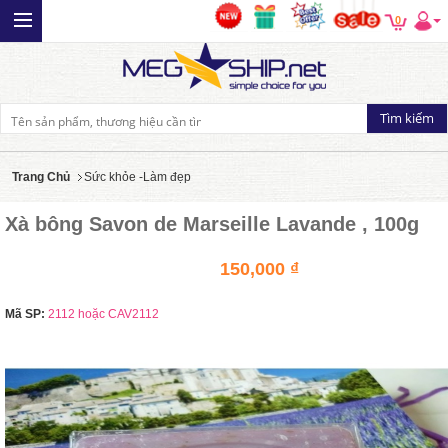
0
Trang Chủ
Sức khỏe -Làm đẹp
Xà bông Savon de Marseille Lavande , 100g
150,000 ₫
Mã SP:
2112 hoặc CAV2112