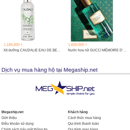
1,180,000 ₫
1,600,000 ₫
Xịt dưỡng CAUDALIE EAU DE BEAUTE 100 ml
Nước hoa nữ GUCCI MÉMOIRE D’UNE ODEUR EDP
Dịch vụ mua hàng hộ tại Megaship.net
Megaship.net
Khách hàng
Giới thiệu
Cách thức mua hàng
Điều khoản sử dụng
Qui trình thanh toán
Chính sách bảo mật thông tin
Qui trình giao hàng