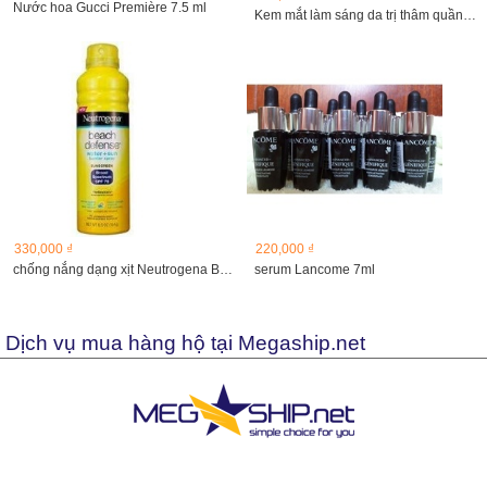
Nước hoa Gucci Première 7.5 ml
Kem mắt làm sáng da trị thâm quầng mắt ,dưỡng ẩm ,massage
330,000 ₫
220,000 ₫
chống nắng dạng xịt Neutrogena Beach Defense 184g
serum Lancome 7ml
Dịch vụ mua hàng hộ tại Megaship.net