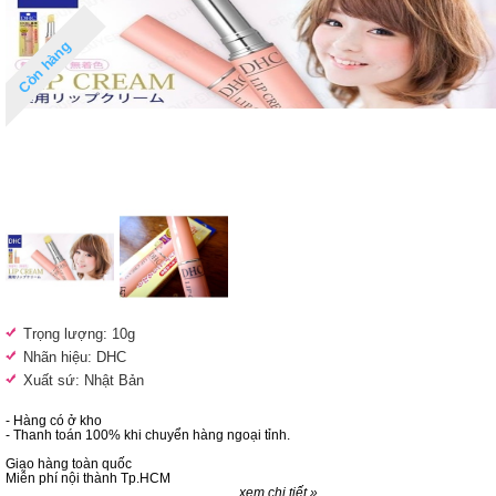
Còn hàng
Trọng lượng: 10g
Nhãn hiệu: DHC
Xuất sứ: Nhật Bản
- Hàng có ở kho
- Thanh toán 100% khi chuyển hàng ngoại tỉnh.
Giao hàng toàn quốc
Miễn phí nội thành Tp.HCM
xem chi tiết »