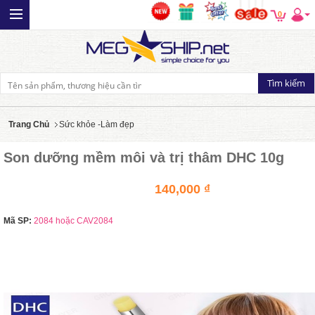
0
Trang Chủ
Sức khỏe -Làm đẹp
Son dưỡng mềm môi và trị thâm DHC 10g
140,000 ₫
Mã SP:
2084 hoặc CAV2084