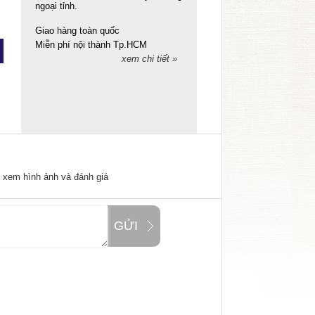
ngoại tỉnh.
Giao hàng toàn quốc
Miễn phí nội thành Tp.HCM
xem chi tiết »
ể xem hình ảnh và đánh giá
GỬI