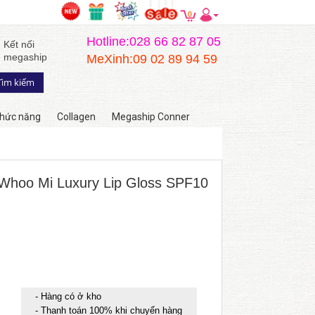
0
Hotline:028 66 82 87 05
Kết nối
megaship
MeXinh:09 02 89 94 59
hức năng
Collagen
Megaship Conner
Whoo Mi Luxury Lip Gloss SPF10
- Hàng có ở kho
- Thanh toán 100% khi chuyển hàng