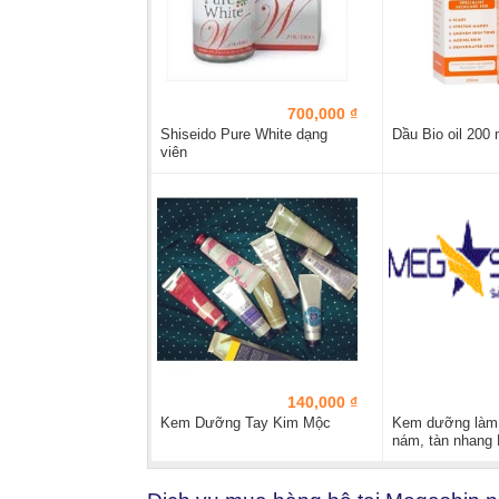
700,000 ₫
Shiseido Pure White dạng
Dầu Bio oil 200 
viên
140,000 ₫
Kem Dưỡng Tay Kim Mộc
Kem dưỡng làm t
nám, tàn nhang