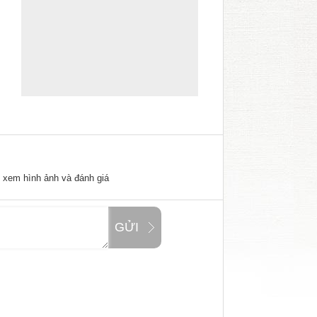
ể xem hình ảnh và đánh giá
GỬI