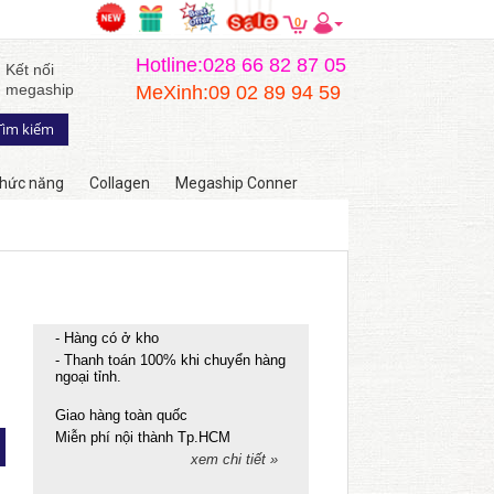
0
Hotline:028 66 82 87 05
Kết nối
megaship
MeXinh:09 02 89 94 59
hức năng
Collagen
Megaship Conner
- Hàng có ở kho
- Thanh toán 100% khi chuyển hàng
ngoại tỉnh.
Giao hàng toàn quốc
Miễn phí nội thành Tp.HCM
xem chi tiết »