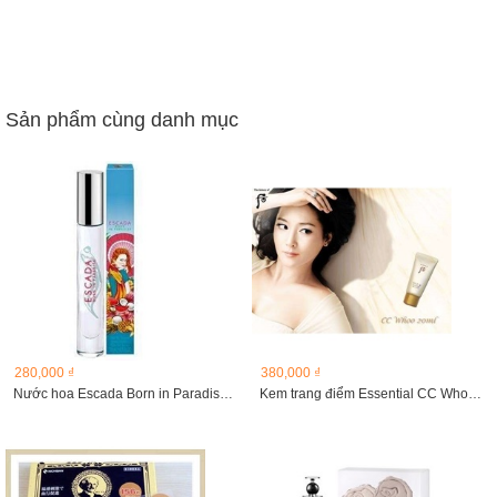
Sản phẩm cùng danh mục
280,000 ₫
380,000 ₫
Nước hoa Escada Born in Paradise 7,4ml
Kem trang điểm Essential CC Whoo, 20ml