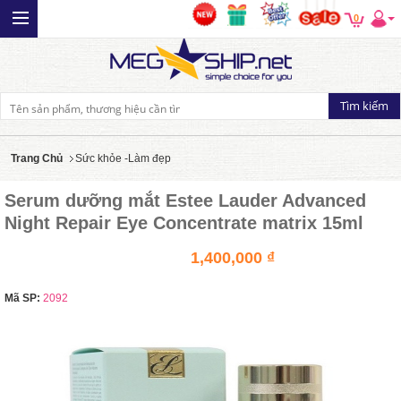
0
Trang Chủ
Sức khỏe -Làm đẹp
Serum dưỡng mắt Estee Lauder Advanced
Night Repair Eye Concentrate matrix 15ml
1,400,000 ₫
Mã SP:
2092