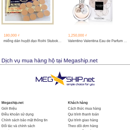
180,000 ₫
1,250,000 ₫
miếng dán huyệt đạo Roihi Stuboko hộp 156 miếng Hàng Nhật
Valentino Valentina Eau de Parfum - 50 ml
Dịch vụ mua hàng hộ tại Megaship.net
Megaship.net
Khách hàng
Giới thiệu
Cách thức mua hàng
Điều khoản sử dụng
Qui trình thanh toán
Chính sách bảo mật thông tin
Qui trình giao hàng
Đối tác và chính sách
Theo dõi đơn hàng