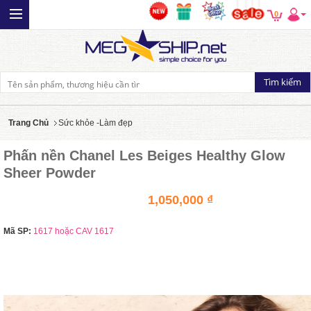
0
Trang Chủ
Sức khỏe -Làm đẹp
Phấn nền Chanel Les Beiges Healthy Glow
Sheer Powder
1,050,000 ₫
Mã SP:
1617 hoặc CAV 1617