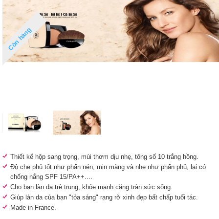
Còn hàng
Thiết kế hộp sang trọng, mùi thơm dịu nhẹ,
tông số 10 trắng hồng.
Độ che phủ tốt như phấn nén, mịn màng và nhẹ như phấn phủ, lại có
chống nắng SPF 15/PA++....
Cho bạn
làn da trẻ trung, khỏe mạnh căng tràn sức sống.
Giúp làn da của bạn "tỏa sáng" rạng rỡ xinh đẹp bất chấp tuổi tác.
Made in France.