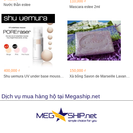
110,000 ₫
Nước thần estee
Mascara estee 2ml
400,000 ₫
150,000 ₫
Shu uemura UV under base mousse poreraser 20ml
Xà bông Savon de Marseille Lavande , 100g
Dịch vụ mua hàng hộ tại Megaship.net