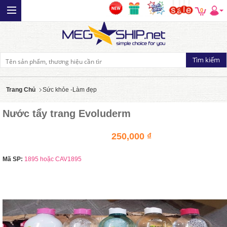
0
Trang Chủ
Sức khỏe -Làm đẹp
Nước tẩy trang Evoluderm
250,000 ₫
Mã SP:
1895 hoặc CAV1895