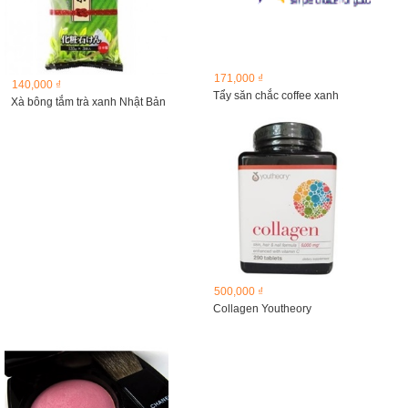
171,000 ₫
140,000 ₫
Tẩy săn chắc coffee xanh
Xà bông tắm trà xanh Nhật Bản
500,000 ₫
Collagen Youtheory