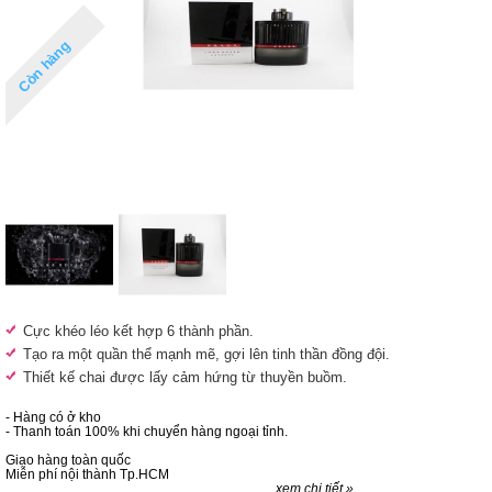
Còn hàng
Cực khéo léo kết hợp 6 thành phần.
Tạo ra một quần thể mạnh mẽ, gợi lên tinh thần đồng đội.
Thiết kế chai được lấy cảm hứng từ thuyền buồm.
- Hàng có ở kho
- Thanh toán 100% khi chuyển hàng ngoại tỉnh.
Giao hàng toàn quốc
Miễn phí nội thành Tp.HCM
xem chi tiết »