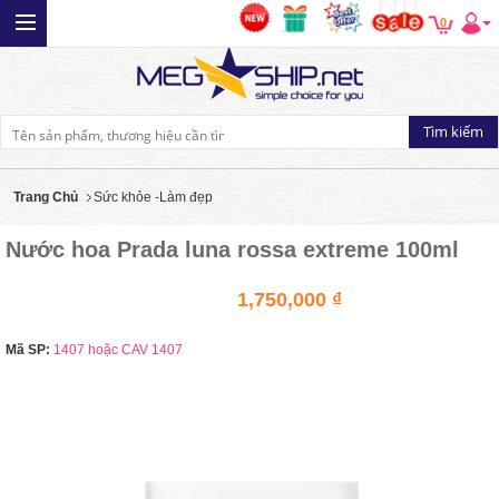
0
Trang Chủ
Sức khỏe -Làm đẹp
Nước hoa Prada luna rossa extreme 100ml
1,750,000 ₫
Mã SP:
1407 hoặc CAV 1407