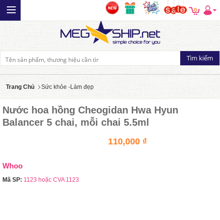
0
Trang Chủ
Sức khỏe -Làm đẹp
Nước hoa hồng Cheogidan Hwa Hyun
Balancer 5 chai, mỗi chai 5.5ml
110,000 ₫
Whoo
Mã SP:
1123 hoặc CVA 1123