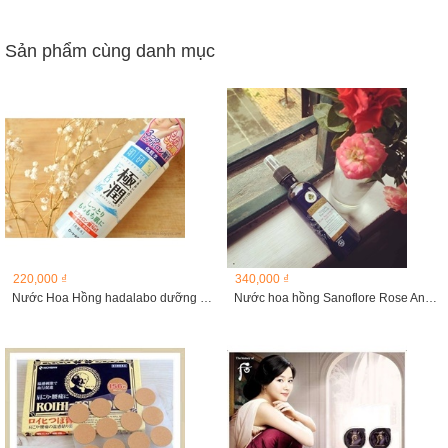
Sản phẩm cùng danh mục
220,000 ₫
340,000 ₫
Nước Hoa Hồng hadalabo dưỡng ẩm , mịn da , 170ml
Nước hoa hồng Sanoflore Rose Ancienne Bio 200ml