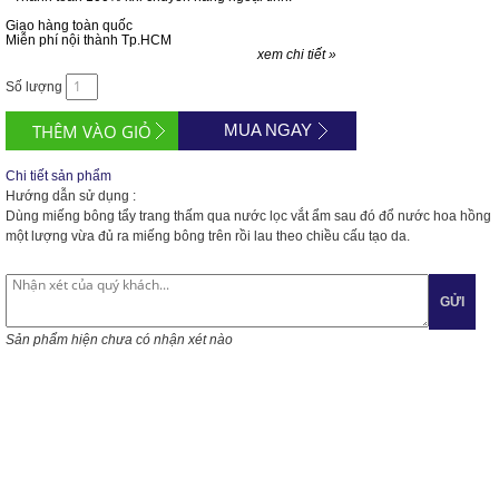
Giao hàng toàn quốc
Miễn phí nội thành Tp.HCM
xem chi tiết »
Số lượng
MUA NGAY
Chi tiết sản phẩm
Hướng dẫn sử dụng :
Dùng miếng bông tẩy trang thấm qua nước lọc vắt ẩm sau đó đổ nước hoa hồng
một lượng vừa đủ ra miếng bông trên rồi lau theo chiều cấu tạo da.
GỬI
Sản phẩm hiện chưa có nhận xét nào