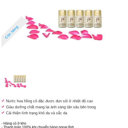
Còn hàng
Nước hoa hồng cô đặc được đun sôi ở nhiệt độ cao
Giàu dưỡng chất mang lại ánh sáng tận sâu bên trong
Cải thiện tình trạng khô da và sắc da
- Hàng có ở kho
- Thanh toán 100% khi chuyển hàng ngoại tỉnh.