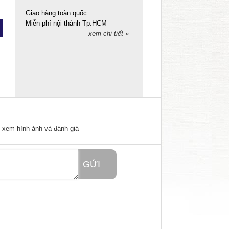
Giao hàng toàn quốc
Miễn phí nội thành Tp.HCM
xem chi tiết »
ể xem hình ảnh và đánh giá
GỬI