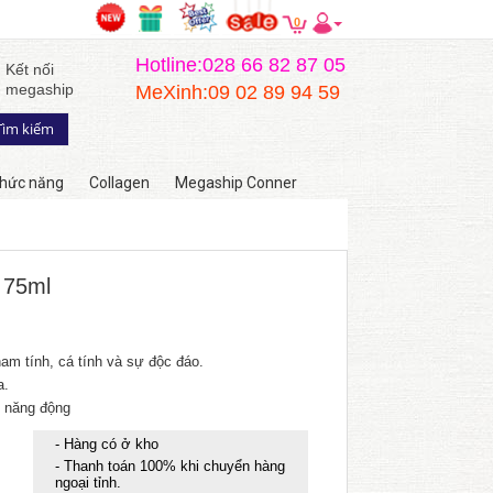
0
Hotline:028 66 82 87 05
Kết nối
megaship
MeXinh:09 02 89 94 59
hức năng
Collagen
Megaship Conner
 75ml
m tính, cá tính và sự độc đáo.
a.
 năng động
- Hàng có ở kho
- Thanh toán 100% khi chuyển hàng
ngoại tỉnh.