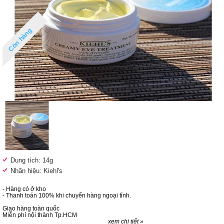
Còn hàng
Dung tích: 14g
Nhãn hiệu: Kiehl's
- Hàng có ở kho
- Thanh toán 100% khi chuyển hàng ngoại tỉnh.
Giao hàng toàn quốc
Miễn phí nội thành Tp.HCM
xem chi tiết »