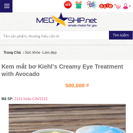
0
Trang Chủ
Sức khỏe -Làm đẹp
Kem mắt bơ Kiehl's Creamy Eye Treatment
with Avocado
500,000 ₫
Mã SP:
2121 hoặc CAV2121