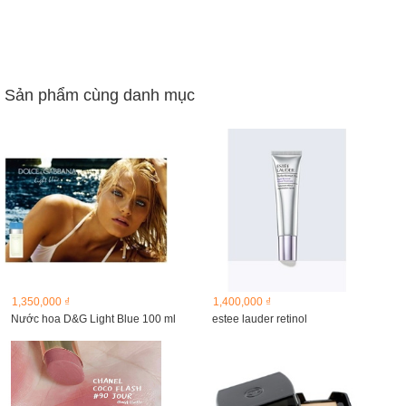
Sản phẩm cùng danh mục
1,350,000 ₫
1,400,000 ₫
Nước hoa D&G Light Blue 100 ml
estee lauder retinol