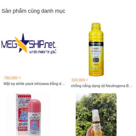
Sản phẩm cùng danh mục
780,000 ₫
330,000 ₫
Mặt nạ white pack ishizawa trắng da cao cấp
chống nắng dạng xịt Neutrogena Beach Defense 184g