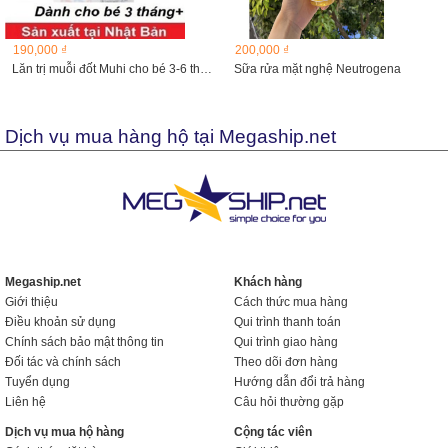
190,000 ₫
200,000 ₫
Lăn trị muỗi đốt Muhi cho bé 3-6 tháng
Sữa rửa mặt nghệ Neutrogena
Dịch vụ mua hàng hộ tại Megaship.net
Megaship.net
Khách hàng
Giới thiệu
Cách thức mua hàng
Điều khoản sử dụng
Qui trình thanh toán
Chính sách bảo mật thông tin
Qui trình giao hàng
Đối tác và chính sách
Theo dõi đơn hàng
Tuyển dụng
Hướng dẫn đổi trả hàng
Liên hệ
Câu hỏi thường gặp
Dịch vụ mua hộ hàng
Cộng tác viên