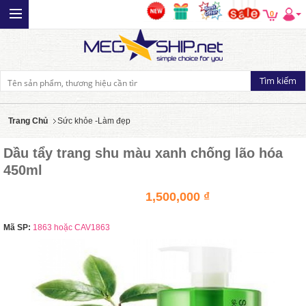
0
Trang Chủ
Sức khỏe -Làm đẹp
Dầu tẩy trang shu màu xanh chống lão hóa
450ml
1,500,000 ₫
Mã SP:
1863 hoặc CAV1863