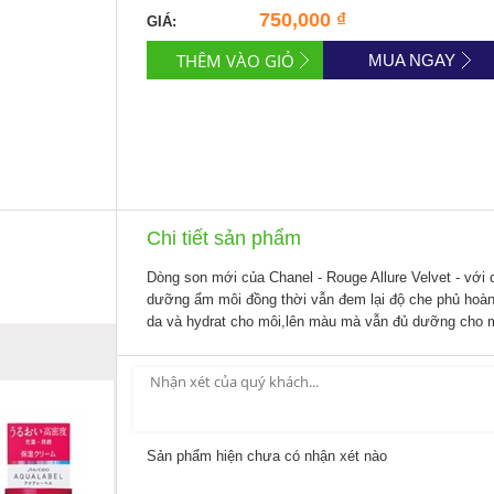
750,000 ₫
GIÁ:
MUA NGAY
Chi tiết sản phẩm
Dòng son mới của Chanel - Rouge Allure Velvet - vớ
dưỡng ẩm môi đồng thời vẫn đem lại độ che phủ hoàn 
da và hydrat cho môi,lên màu mà vẫn đủ dưỡng cho 
Sản phẩm hiện chưa có nhận xét nào