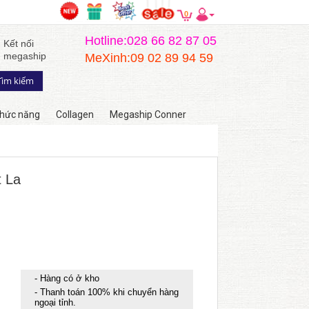
0
Hotline:028 66 82 87 05
Kết nối
megaship
MeXinh:09 02 89 94 59
hức năng
Collagen
Megaship Conner
t La
- Hàng có ở kho
- Thanh toán 100% khi chuyển hàng
ngoại tỉnh.