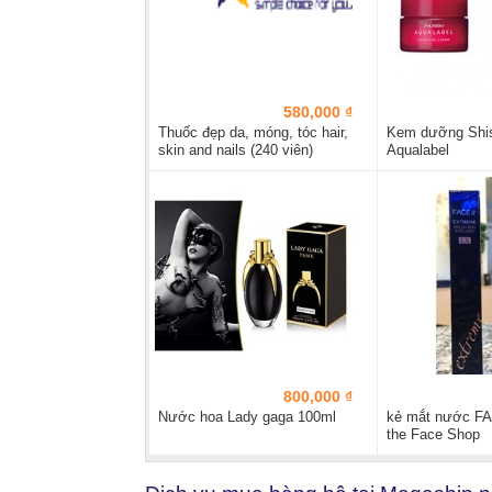
580,000 ₫
Thuốc đẹp da, móng, tóc hair,
Kem dưỡng Shi
skin and nails (240 viên)
Aqualabel
800,000 ₫
Nước hoa Lady gaga 100ml
kẻ mắt nước FA
the Face Shop