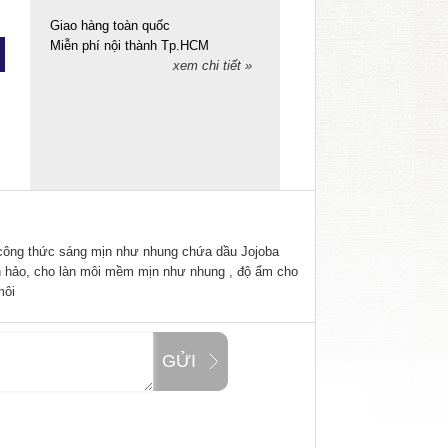
Giao hàng toàn quốc
Miễn phí nội thành Tp.HCM
xem chi tiết »
i công thức sáng mịn như nhung chứa dầu Jojoba
hảo, cho làn môi mềm mịn như nhung , độ ẩm cho
môi
GỬI