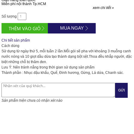
Giao hàng toàn quốc
Miễn phí nội thành Tp.HCM
xem chi tiết »
Số lượng
MUA NGAY
Chi tiết sản phẩm
Cách dùng
Sử dụng từ ngày thứ 5, mỗi tuần 2 lần.Mỗi gói sẽ pha với khoảng 3 muỗng canh
nước nóng và 10 giọt dầu dừa tạo thành dạng bột sệt.Thoa đều khắp người, đặc
biệt những chỗ bị thâm đen.
Lưu Ý: Nên tránh nắng trong thời gian sử dụng sản phẩm
Thành phần : Nhục đậu khấu, Quế, Đinh hương, Gừng, Lá dứa, Chanh sác.
GỬI
Sản phẩm hiện chưa có nhận xét nào