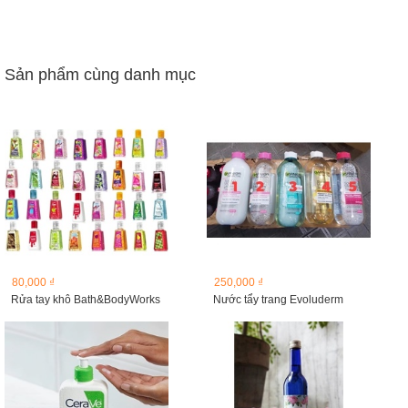
Sản phẩm cùng danh mục
80,000 ₫
250,000 ₫
Rửa tay khô Bath&BodyWorks
Nước tẩy trang Evoluderm