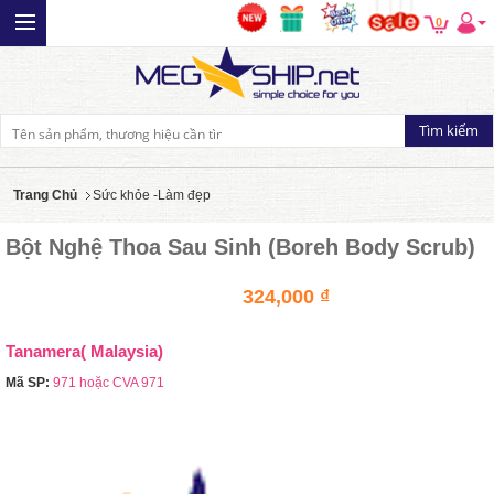
0
Trang Chủ
Sức khỏe -Làm đẹp
Bột Nghệ Thoa Sau Sinh (Boreh Body Scrub)
324,000 ₫
Tanamera( Malaysia)
Mã SP:
971 hoặc CVA 971