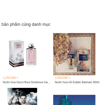
Sản phẩm cùng danh mục
1,250,000 ₫
2,050,000 ₫
Nước hoa Gucci flora Gordeous Gadenia 100ml
Nước hoa nữ Extatic Balmain 90ml