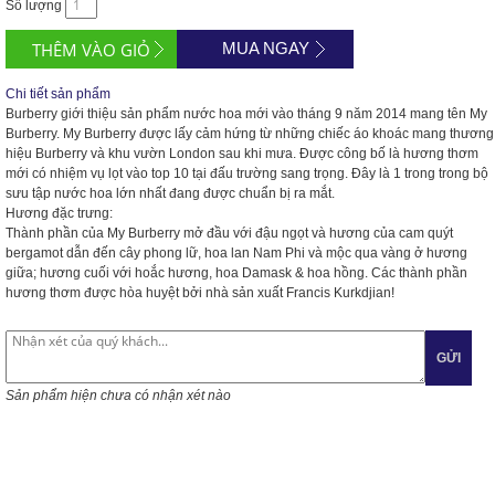
Số lượng
MUA NGAY
Chi tiết sản phẩm
Burberry giới thiệu sản phẩm nước hoa mới vào tháng 9 năm 2014 mang tên
My
Burberry
. My Burberry được lấy cảm hứng từ những chiếc áo khoác mang thương
hiệu Burberry và khu vườn London sau khi mưa. Được công bố là hương thơm
mới có nhiệm vụ lọt vào top 10 tại đấu trường sang trọng. Đây là 1 trong trong bộ
sưu tập nước hoa lớn nhất đang được chuẩn bị ra mắt.
Hương đặc trưng:
Thành phần của My Burberry mở đầu với đậu ngọt và hương của cam quýt
bergamot dẫn đến cây phong lữ, hoa lan Nam Phi và mộc qua vàng ở hương
giữa; hương cuối với hoắc hương, hoa Damask & hoa hồng. Các thành phần
hương thơm được hòa huyệt bởi nhà sản xuất Francis Kurkdjian!
GỬI
Sản phẩm hiện chưa có nhận xét nào