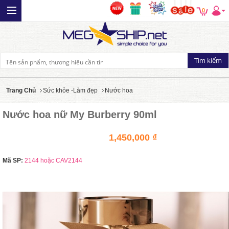
0
Trang Chủ
Sức khỏe -Làm đẹp
Nước hoa
Nước hoa nữ My Burberry 90ml
1,450,000 ₫
Mã SP:
2144 hoặc CAV2144