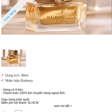
Còn hàng
Dung tích: 90ml
Nhãn hiệu:Burberry
- Hàng có ở kho
- Thanh toán 100% khi chuyển hàng ngoại tỉnh.
Giao hàng toàn quốc
Miễn phí nội thành Tp.HCM
xem chi tiết »