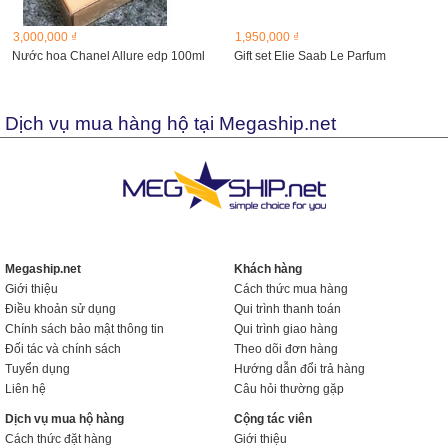
3,000,000 ₫
1,950,000 ₫
Nước hoa Chanel Allure edp 100ml
Gift set Elie Saab Le Parfum
Dịch vụ mua hàng hộ tại Megaship.net
Megaship.net
Khách hàng
Giới thiệu
Cách thức mua hàng
Điều khoản sử dụng
Qui trình thanh toán
Chính sách bảo mật thông tin
Qui trình giao hàng
Đối tác và chính sách
Theo dõi đơn hàng
Tuyển dụng
Hướng dẫn đổi trả hàng
Liên hệ
Câu hỏi thường gặp
Dịch vụ mua hộ hàng
Cộng tác viên
Cách thức đặt hàng
Giới thiệu