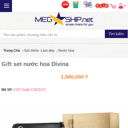
0
Trang Chủ
Sức khỏe -Làm đẹp
Nước hoa
Gift set nước hoa Divina
1,500,000 ₫
Mã SP:
2157 hoặc CAV2157