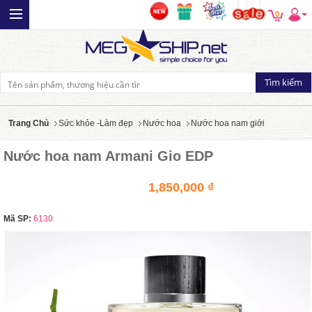
0
Trang Chủ
Sức khỏe -Làm đẹp
Nước hoa
Nước hoa nam giới
Nước hoa nam Armani Gio EDP
1,850,000 ₫
Mã SP:
6130