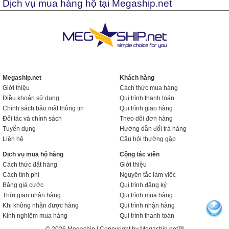
Dịch vụ mua hàng hộ tại Megaship.net
Megaship.net
Khách hàng
Giới thiệu
Cách thức mua hàng
Điều khoản sử dụng
Qui trình thanh toán
Chính sách bảo mật thông tin
Qui trình giao hàng
Đối tác và chính sách
Theo dõi đơn hàng
Tuyển dụng
Hướng dẫn đổi trả hàng
Liên hệ
Câu hỏi thường gặp
Dịch vụ mua hộ hàng
Cộng tác viên
Cách thức đặt hàng
Giới thiệu
Cách tính phí
Nguyên tắc làm việc
Bảng giá cước
Qui trình đăng ký
Thời gian nhận hàng
Qui trình mua hàng
Khi không nhận được hàng
Qui trình nhận hàng
Kinh nghiệm mua hàng
Qui trình thanh toán