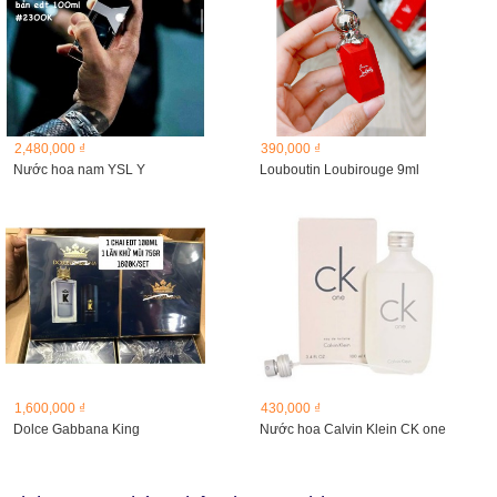
2,480,000 ₫
390,000 ₫
Nước hoa nam YSL Y
Louboutin Loubirouge 9ml
1,600,000 ₫
430,000 ₫
Dolce Gabbana King
Nước hoa Calvin Klein CK one