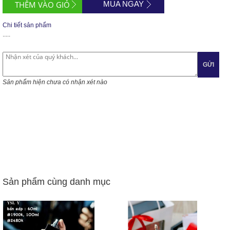
MUA NGAY
Chi tiết sản phẩm
.....
GỬI
Sản phẩm hiện chưa có nhận xét nào
Sản phẩm cùng danh mục