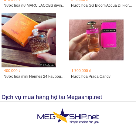
Nước hoa nữ MARC JACOBS divine decadence 4ML
Nước hoa GG Bloom Acqua Di Fiori 5ml
400,000 ₫
1,700,000 ₫
Nước hoa mini Hermes 24 Faubourg edp 7.5ml
Nước hoa Prada Candy
Dịch vụ mua hàng hộ tại Megaship.net