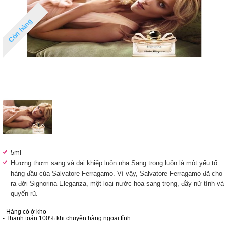
Còn hàng
5ml
Hương thơm sang và dai khiếp luôn nha Sang trọng luôn là một yếu tố
hàng đầu của Salvatore Ferragamo. Vì vậy, Salvatore Ferragamo đã cho
ra đời Signorina Eleganza, một loại nước hoa sang trọng, đầy nữ tính và
quyến rũ.
- Hàng có ở kho
- Thanh toán 100% khi chuyển hàng ngoại tỉnh.