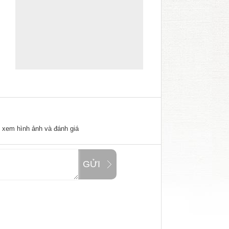
ể xem hình ảnh và đánh giá
GỬI