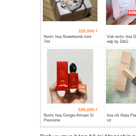
320,000 ₫
Nước hoa flowerbomb mini
Vial nước hoa D
7ml
edp by D&G
530,000 ₫
Nước hoa Giorgio Armani Sì
hoa nữ Alaia Pa
Passione
xịt