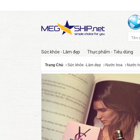
Sức khỏe - Làm đẹp
Thực phẩm - Tiêu dùng
Trang Chủ
Sức khỏe -Làm đẹp
Nước hoa
Nước h