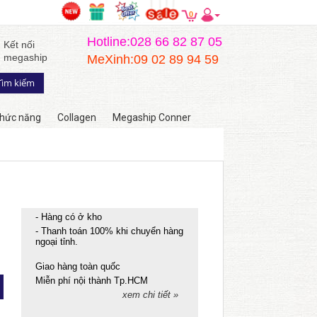
0
Hotline:028 66 82 87 05
Kết nối
megaship
MeXinh:09 02 89 94 59
hức năng
Collagen
Megaship Conner
- Hàng có ở kho
- Thanh toán 100% khi chuyển hàng
ngoại tỉnh.
Giao hàng toàn quốc
Miễn phí nội thành Tp.HCM
xem chi tiết »