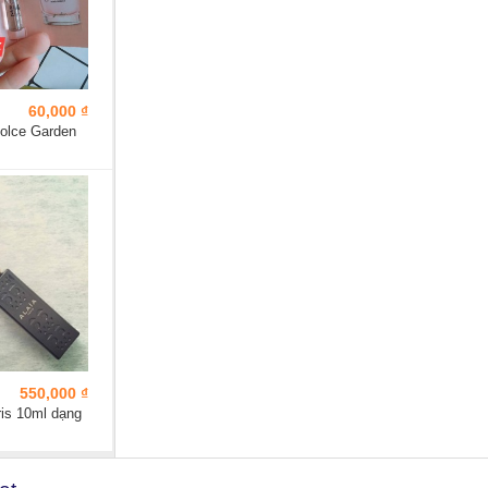
60,000 ₫
olce Garden
550,000 ₫
ris 10ml dạng