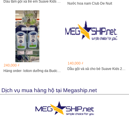
Dầu tắm gội xả trẻ em Suave Kids 3 in 1 dưa hấu 828ml
Nước hoa nam Club De Nuit
140,000 ₫
240,000 ₫
Dầu gội và xả cho bé Suave Kids 2 in 1 (665ml)
Hàng order- lotion dưỡng da Budchen
Dịch vụ mua hàng hộ tại Megaship.net