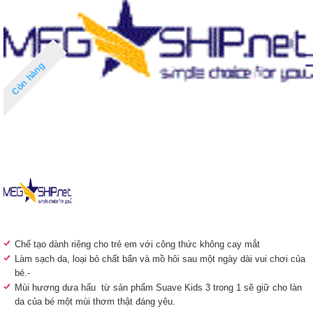
Còn hàng
Chế tạo dành riêng cho trẻ em với công thức không cay mắt
Làm sạch da, loại bỏ chất bẩn và mồ hôi sau một ngày dài vui chơi của
bé.-
Mùi hương dưa hấu từ sản phẩm Suave Kids 3 trong 1 sẽ giữ cho làn
da của bé một mùi thơm thật đáng yêu.