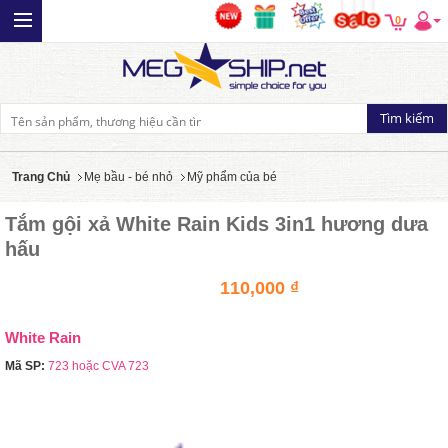
0
Trang Chủ
Mẹ bầu - bé nhỏ
Mỹ phẩm của bé
Tắm gội xả White Rain Kids 3in1 hương dưa
hấu
110,000 ₫
White Rain
Mã SP:
723 hoặc CVA 723