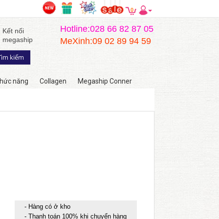
0
Hotline:028 66 82 87 05
Kết nối
megaship
MeXinh:09 02 89 94 59
hức năng
Collagen
Megaship Conner
- Hàng có ở kho
- Thanh toán 100% khi chuyển hàng