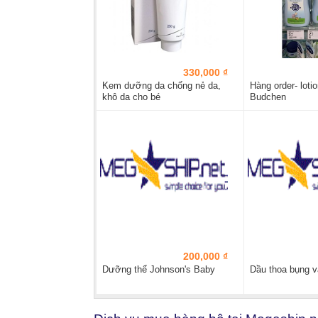
330,000 ₫
Kem dưỡng da chống nẻ da,
Hàng order- lot
khô da cho bé
Budchen
200,000 ₫
Dưỡng thể Johnson's Baby
Dầu thoa bụng v