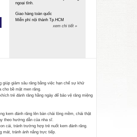
ngoại tỉnh.
Giao hàng toàn quốc
Miễn phí nội thành Tp.HCM
xem chi tiết »
ng giúp giảm sâu răng bằng việc hạn chế sự khử
óa cho bề mặt men răng.
khích trẻ đánh răng hằng ngày để bảo vệ răng miệng
ường
kem đánh răng
lên bàn chải lông mềm, chải thật
ày theo hướng dẫn của nha sĩ.
n cái, tránh trường hợp trẻ nuốt kem đánh răng.
 mát, tránh ánh nắng trực tiếp.