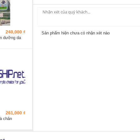
240,000 ₫
Sản phẩm hiện chưa có nhận xét nào
ion dưỡng da
261,000 ₫
à chân