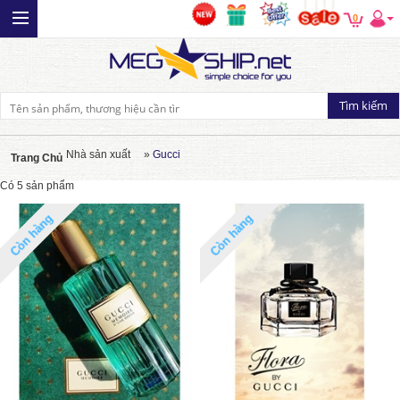
0
Nhà sản xuất
»
Gucci
Trang Chủ
Có 5 sản phẩm
Còn hàng
Còn hàng