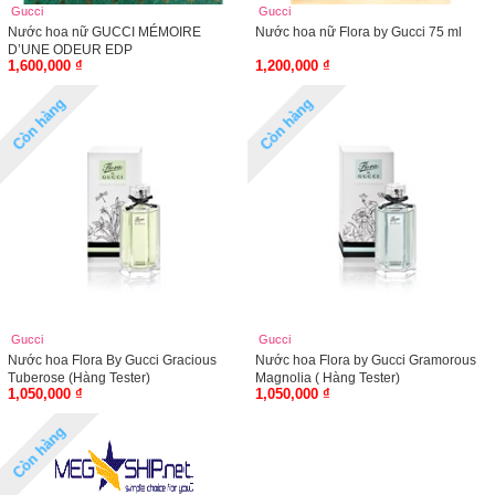
Gucci
Gucci
Nước hoa nữ GUCCI MÉMOIRE
Nước hoa nữ Flora by Gucci 75 ml
D’UNE ODEUR EDP
1,600,000 ₫
1,200,000 ₫
Còn hàng
Còn hàng
Gucci
Gucci
Nước hoa Flora By Gucci Gracious
Nước hoa Flora by Gucci Gramorous
Tuberose (Hàng Tester)
Magnolia ( Hàng Tester)
1,050,000 ₫
1,050,000 ₫
Còn hàng