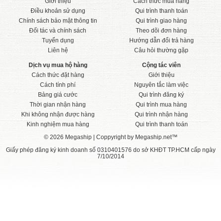
Giới thiệu
Cách thức mua hàng
Điều khoản sử dụng
Qui trình thanh toán
Chính sách bảo mật thông tin
Qui trình giao hàng
Đối tác và chính sách
Theo dõi đơn hàng
Tuyển dụng
Hướng dẫn đổi trả hàng
Liên hệ
Câu hỏi thường gặp
Dịch vụ mua hộ hàng
Cộng tác viên
Cách thức đặt hàng
Giới thiệu
Cách tính phí
Nguyên tắc làm việc
Bảng giá cước
Qui trình đăng ký
Thời gian nhận hàng
Qui trình mua hàng
Khi không nhận được hàng
Qui trình nhận hàng
Kinh nghiệm mua hàng
Qui trình thanh toán
© 2026 Megaship | Coppyright by Megaship.net™
Giấy phép đăng ký kinh doanh số 0310401576 do sở KHĐT TP.HCM cấp ngày
7/10/2014