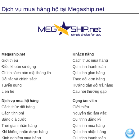
Dịch vụ mua hàng hộ tại Megaship.net
Megaship.net
Khách hàng
Giới thiệu
Cách thức mua hàng
Điều khoản sử dụng
Qui trình thanh toán
Chính sách bảo mật thông tin
Qui trình giao hàng
Đối tác và chính sách
Theo dõi đơn hàng
Tuyển dụng
Hướng dẫn đổi trả hàng
Liên hệ
Câu hỏi thường gặp
Dịch vụ mua hộ hàng
Cộng tác viên
Cách thức đặt hàng
Giới thiệu
Cách tính phí
Nguyên tắc làm việc
Bảng giá cước
Qui trình đăng ký
Thời gian nhận hàng
Qui trình mua hàng
Khi không nhận được hàng
Qui trình nhận hàng
Kinh nghiệm mua hàng
Qui trình thanh toán