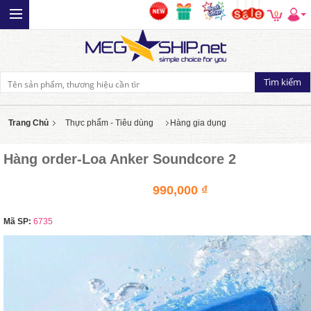
0
Trang Chủ
Thực phẩm - Tiêu dùng
Hàng gia dụng
Hàng order-Loa Anker Soundcore 2
990,000 ₫
Mã SP:
6735