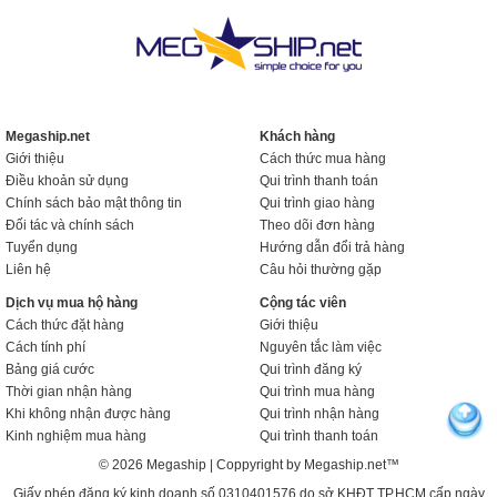
Megaship.net
Khách hàng
Giới thiệu
Cách thức mua hàng
Điều khoản sử dụng
Qui trình thanh toán
Chính sách bảo mật thông tin
Qui trình giao hàng
Đối tác và chính sách
Theo dõi đơn hàng
Tuyển dụng
Hướng dẫn đổi trả hàng
Liên hệ
Câu hỏi thường gặp
Dịch vụ mua hộ hàng
Cộng tác viên
Cách thức đặt hàng
Giới thiệu
Cách tính phí
Nguyên tắc làm việc
Bảng giá cước
Qui trình đăng ký
Thời gian nhận hàng
Qui trình mua hàng
Khi không nhận được hàng
Qui trình nhận hàng
Kinh nghiệm mua hàng
Qui trình thanh toán
© 2026 Megaship | Coppyright by Megaship.net™
Giấy phép đăng ký kinh doanh số 0310401576 do sở KHĐT TP.HCM cấp ngày