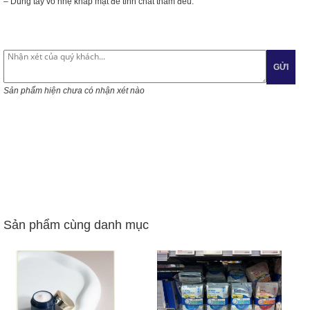
– Dùng tay vỗ nhẹ khắp mặt để tinh chất thấm đều.
GỬI
Sản phẩm hiện chưa có nhận xét nào
Sản phẩm cùng danh mục