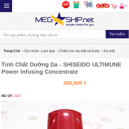
0
Trang Chủ
Sức khỏe -Làm đẹp
Chăm sóc da mặt và body
Da mặt
Tinh Chất Dưỡng Da - SHISEIDO ULTIMUNE
Power Infusing Concentrate
260,000 ₫
Mã SP:
2947