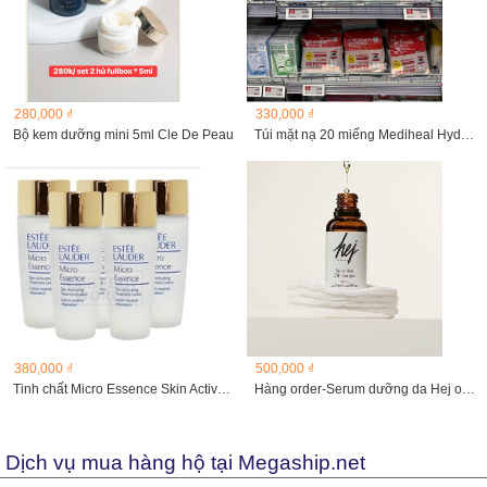
280,000 ₫
330,000 ₫
Bộ kem dưỡng mini 5ml Cle De Peau
Túi mặt nạ 20 miếng Mediheal Hydra Soothing Mask
380,000 ₫
500,000 ₫
Tinh chất Micro Essence Skin Activating Treatment lotion,...
Hàng order-Serum dưỡng da Hej organic 3Oml
Dịch vụ mua hàng hộ tại Megaship.net