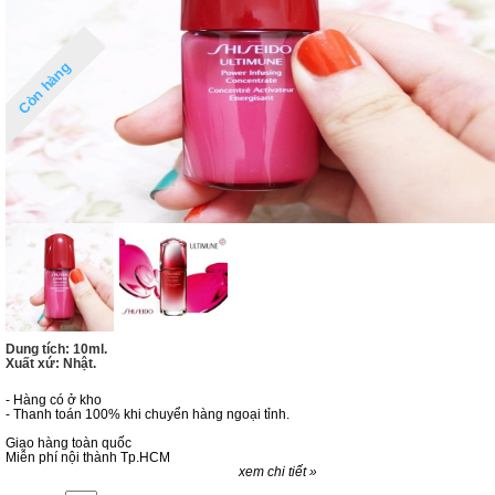
Còn hàng
Dung tích: 10ml.
Xuất xứ: Nhật.
- Hàng có ở kho
- Thanh toán 100% khi chuyển hàng ngoại tỉnh.
Giao hàng toàn quốc
Miễn phí nội thành Tp.HCM
xem chi tiết »