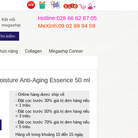
0
Hotline:028 66 82 87 05
Kết nối
megaship
MeXinh:09 02 89 94 59
hức năng
Collagen
Megaship Conner
oisture Anti-Aging Essence 50 ml
- Online hàng được ship về
- Đặt cọc trước 30% giá trị đơn hàng nếu
< 1 triệu
- Đặt cọc trước 50% giá trị đơn hàng nếu
< 3 triệu
- Đặt cọc trước 70% giá trị đơn hàng nếu
< 5 triệu
Hàng về trong khoảng 10 đến 15 ngày.