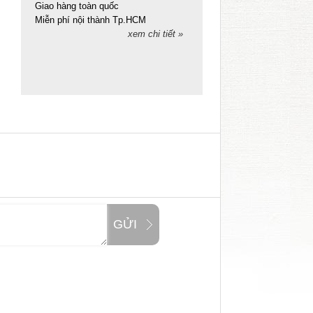
Giao hàng toàn quốc
Miễn phí nội thành Tp.HCM
xem chi tiết »
GỬI