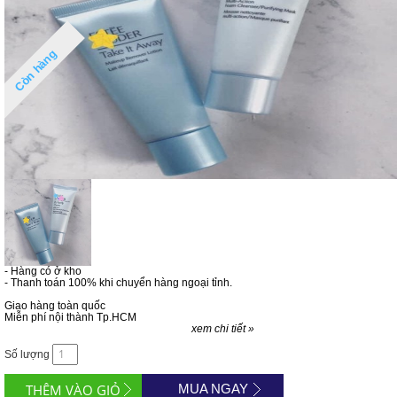
Còn hàng
- Hàng có ở kho
- Thanh toán 100% khi chuyển hàng ngoại tỉnh.
Giao hàng toàn quốc
Miễn phí nội thành Tp.HCM
xem chi tiết »
Số lượng
MUA NGAY