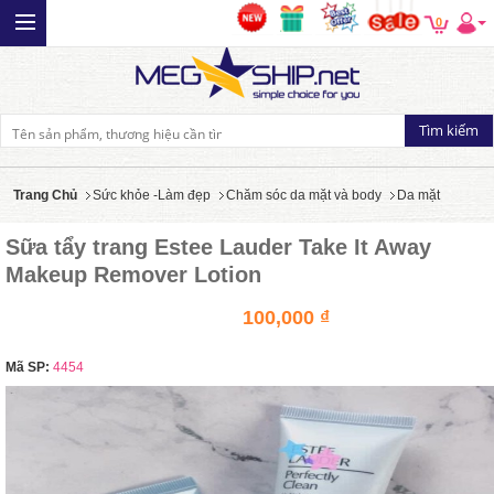
0
Trang Chủ
Sức khỏe -Làm đẹp
Chăm sóc da mặt và body
Da mặt
Sữa tẩy trang Estee Lauder Take It Away
Makeup Remover Lotion
100,000 ₫
Mã SP:
4454