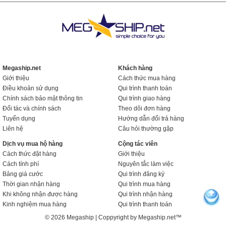
Megaship.net
Khách hàng
Giới thiệu
Cách thức mua hàng
Điều khoản sử dụng
Qui trình thanh toán
Chính sách bảo mật thông tin
Qui trình giao hàng
Đối tác và chính sách
Theo dõi đơn hàng
Tuyển dụng
Hướng dẫn đổi trả hàng
Liên hệ
Câu hỏi thường gặp
Dịch vụ mua hộ hàng
Cộng tác viên
Cách thức đặt hàng
Giới thiệu
Cách tính phí
Nguyên tắc làm việc
Bảng giá cước
Qui trình đăng ký
Thời gian nhận hàng
Qui trình mua hàng
Khi không nhận được hàng
Qui trình nhận hàng
Kinh nghiệm mua hàng
Qui trình thanh toán
© 2026 Megaship | Coppyright by Megaship.net™