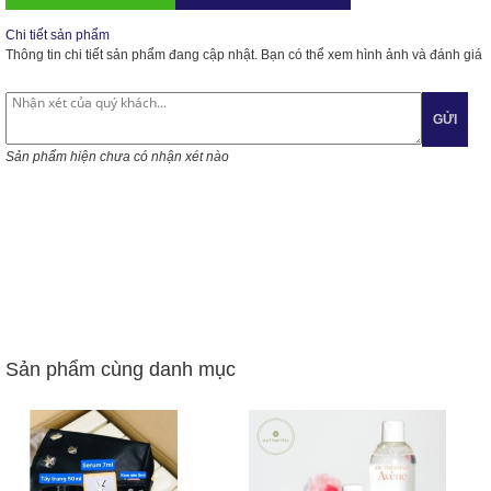
Chi tiết sản phẩm
Thông tin chi tiết sản phẩm đang cập nhật. Bạn có thể xem hình ảnh và đánh giá
GỬI
Sản phẩm hiện chưa có nhận xét nào
Sản phẩm cùng danh mục