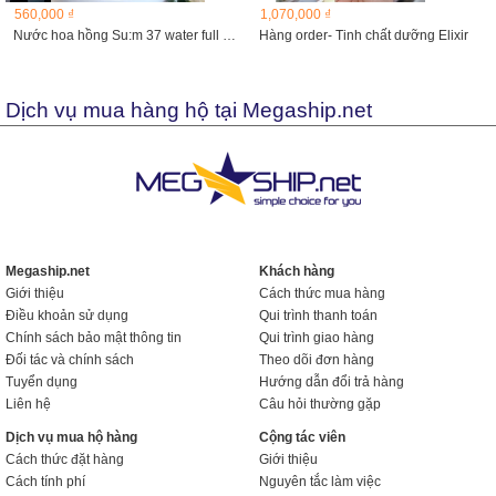
560,000 ₫
1,070,000 ₫
Nước hoa hồng Su:m 37 water full skin refreshing
Hàng order- Tinh chất dưỡng Elixir
Dịch vụ mua hàng hộ tại Megaship.net
Megaship.net
Khách hàng
Giới thiệu
Cách thức mua hàng
Điều khoản sử dụng
Qui trình thanh toán
Chính sách bảo mật thông tin
Qui trình giao hàng
Đối tác và chính sách
Theo dõi đơn hàng
Tuyển dụng
Hướng dẫn đổi trả hàng
Liên hệ
Câu hỏi thường gặp
Dịch vụ mua hộ hàng
Cộng tác viên
Cách thức đặt hàng
Giới thiệu
Cách tính phí
Nguyên tắc làm việc