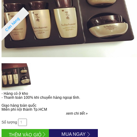
Còn hàng
- Hàng có ở kho
- Thanh toán 100% khi chuyển hàng ngoại tỉnh.
Giao hàng toàn quốc
Miễn phí nội thành Tp.HCM
xem chi tiết »
Số lượng
MUA NGAY