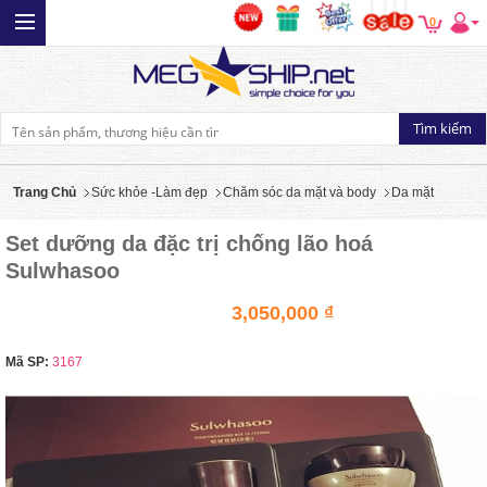
0
Trang Chủ
Sức khỏe -Làm đẹp
Chăm sóc da mặt và body
Da mặt
Set dưỡng da đặc trị chống lão hoá
Sulwhasoo
3,050,000 ₫
Mã SP:
3167