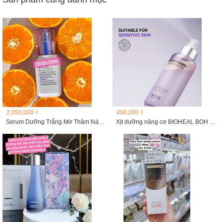
2,050,000 ₫
490,000 ₫
Serum Dưỡng Trắng Mờ Thâm Nám Estee Lauder Perfectionist Pro
Xịt dưỡng nâng cơ BIOHEAL BOH Probioderm 3D Lifting...