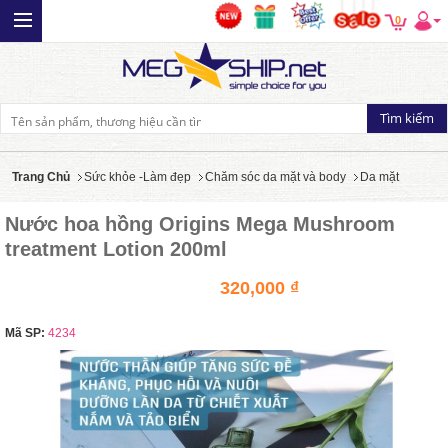
0
Trang Chủ
Sức khỏe -Làm đẹp
Chăm sóc da mặt và body
Da mặt
Nước hoa hồng Origins Mega Mushroom
treatment Lotion 200ml
320,000 ₫
Mã SP:
4234