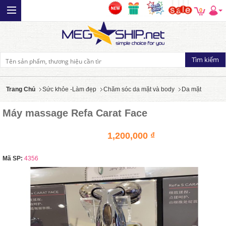
0
Trang Chủ
Sức khỏe -Làm đẹp
Chăm sóc da mặt và body
Da mặt
Máy massage Refa Carat Face
1,200,000 ₫
Mã SP:
4356