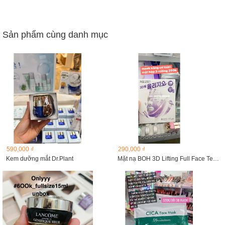
Sản phẩm cùng danh mục
590,000 ₫
290,000 ₫
Kem dưỡng mắt Dr.Plant
Mặt nạ BOH 3D Lifting Full Face Tension Gel Mask 3 miếng...