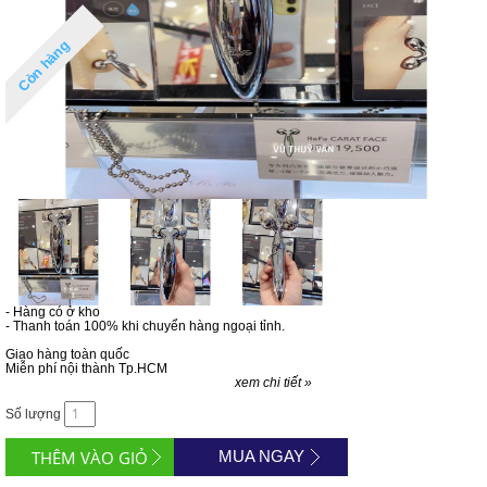
Còn hàng
- Hàng có ở kho
- Thanh toán 100% khi chuyển hàng ngoại tỉnh.
Giao hàng toàn quốc
Miễn phí nội thành Tp.HCM
xem chi tiết »
Số lượng
MUA NGAY