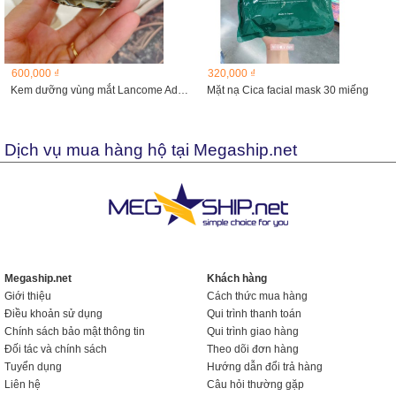
600,000 ₫
320,000 ₫
Kem dưỡng vùng mắt Lancome Advance Genifique Yeux 15ml
Mặt nạ Cica facial mask 30 miếng
Dịch vụ mua hàng hộ tại Megaship.net
Megaship.net
Khách hàng
Giới thiệu
Cách thức mua hàng
Điều khoản sử dụng
Qui trình thanh toán
Chính sách bảo mật thông tin
Qui trình giao hàng
Đối tác và chính sách
Theo dõi đơn hàng
Tuyển dụng
Hướng dẫn đổi trả hàng
Liên hệ
Câu hỏi thường gặp