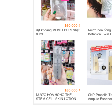
160,000 ₫
Xịt khoáng MOMO PURI Nhật
Nước hoa hồng 
80ml
Botanical Skin C
500ml
160,000 ₫
NƯỚC HOA HỒNG THE
CNP Propolis T
STEM CELL SKIN LOTION
Ampule Essenc