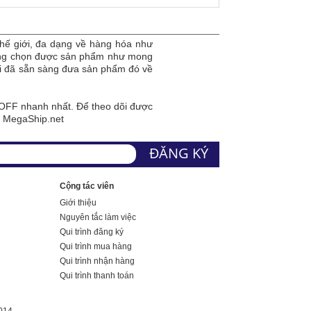
hế giới, đa dạng về hàng hóa như
dàng chọn được sản phẩm như mong
tôi đã sẵn sàng đưa sản phẩm đó về
FF nhanh nhất. Để theo dõi được
a MegaShip.net
Cộng tác viên
Giới thiệu
Nguyên tắc làm việc
Qui trình đăng ký
Qui trình mua hàng
Qui trình nhận hàng
Qui trình thanh toán