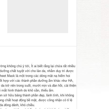
 không chú ý tới, Ít ai biết rằng lại chứa rất nhiều
 dưỡng chất tuyệt vời cho làn da, nhằm duy trì được
heet Mask là một trong các dòng mặt nạ hiếm hoi
kết hợp với các thành phần dưỡng ẩm khác như HA,
 da trở nên trong suốt, mướt mịn và đàn hồi, cải thiện
 mắt hình thành do khô sần, thiếu ẩm.
n sở hữu bảng thành phần đẹp, lành tính, khi không
ng chất hoạt động bề mặt, được công nhận có tỉ lệ
da đỏng đảnh, khó chiều.