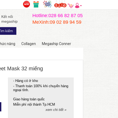
0
Hotline:028 66 82 87 05
Kết nối
megaship
MeXinh:09 02 89 94 59
hức năng
Collagen
Megaship Conner
eet Mask 32 miếng
- Hàng có ở kho
- Thanh toán 100% khi chuyển hàng
ngoại tỉnh.
Giao hàng toàn quốc
Miễn phí nội thành Tp.HCM
xem chi tiết »