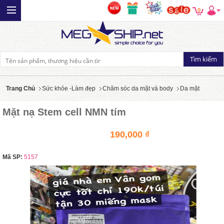
0
Trang Chủ
Sức khỏe -Làm đẹp
Chăm sóc da mặt và body
Da mặt
Mặt nạ Stem cell NMN tím
190,000 ₫
Mã SP:
5157