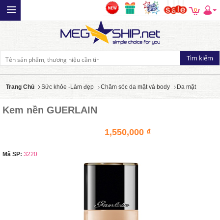
0
Trang Chủ
Sức khỏe -Làm đẹp
Chăm sóc da mặt và body
Da mặt
Kem nền GUERLAIN
1,550,000 ₫
Mã SP:
3220