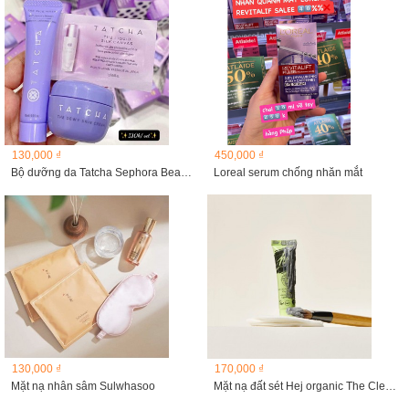
130,000 ₫
450,000 ₫
Bộ dưỡng da Tatcha Sephora Beauty Insider mini
Loreal serum chống nhăn mắt
130,000 ₫
170,000 ₫
Mặt nạ nhân sâm Sulwhasoo
Mặt nạ đất sét Hej organic The Clean Beauty Clay Mask