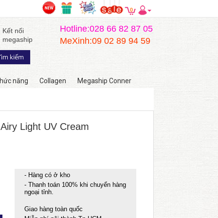
0
Hotline:028 66 82 87 05
Kết nối
megaship
MeXinh:09 02 89 94 59
hức năng
Collagen
Megaship Conner
Airy Light UV Cream
- Hàng có ở kho
- Thanh toán 100% khi chuyển hàng
ngoại tỉnh.
Giao hàng toàn quốc