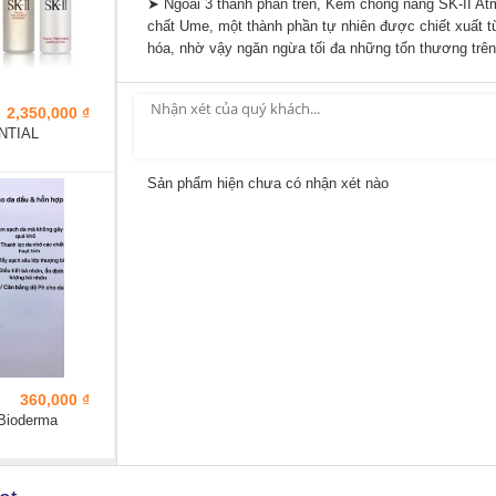
➤ Ngoài 3 thành phần trên, Kem chống nắng SK-II A
chất Ume, một thành phần tự nhiên được chiết xuất từ
hóa, nhờ vậy ngăn ngừa tối đa những tổn thương trên
2,350,000 ₫
ENTIAL
Sản phẩm hiện chưa có nhận xét nào
360,000 ₫
 Bioderma