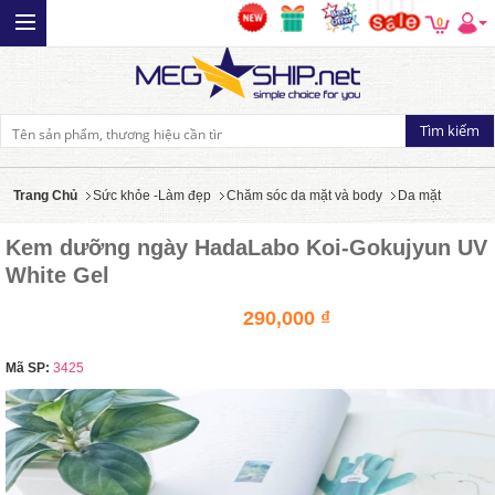
0
Trang Chủ
Sức khỏe -Làm đẹp
Chăm sóc da mặt và body
Da mặt
Kem dưỡng ngày HadaLabo Koi-Gokujyun UV
White Gel
290,000 ₫
Mã SP:
3425