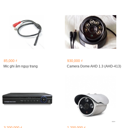
85,000 ₫
930,000 ₫
Mic ghi âm ngụy trang
Camera Dome AHD 1.3 (AHD-413)
3,200,000 ₫
1,200,000 ₫