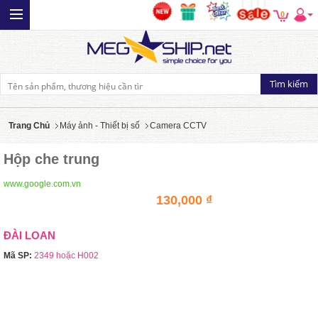
0
Trang Chủ
Máy ảnh - Thiết bị số
Camera CCTV
Hộp che trung
www.google.com.vn
130,000 ₫
ĐÀI LOAN
Mã SP:
2349 hoặc H002