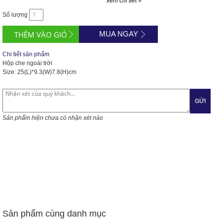
xem chi tiết »
Số lượng
MUA NGAY
Chi tiết sản phẩm
Hộp che ngoài trời
Size: 25(L)*9.3(W)7.8(H)cm
GỬI
Sản phẩm hiện chưa có nhận xét nào
Sản phẩm cùng danh mục