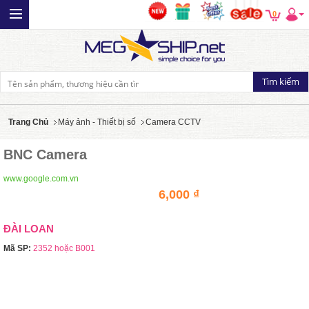
0
Trang Chủ
Máy ảnh - Thiết bị số
Camera CCTV
BNC Camera
www.google.com.vn
6,000 ₫
ĐÀI LOAN
Mã SP:
2352 hoặc B001