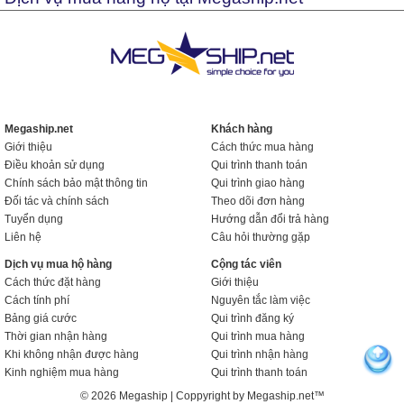
Megaship.net
Khách hàng
Giới thiệu
Cách thức mua hàng
Điều khoản sử dụng
Qui trình thanh toán
Chính sách bảo mật thông tin
Qui trình giao hàng
Đối tác và chính sách
Theo dõi đơn hàng
Tuyển dụng
Hướng dẫn đổi trả hàng
Liên hệ
Câu hỏi thường gặp
Dịch vụ mua hộ hàng
Cộng tác viên
Cách thức đặt hàng
Giới thiệu
Cách tính phí
Nguyên tắc làm việc
Bảng giá cước
Qui trình đăng ký
Thời gian nhận hàng
Qui trình mua hàng
Khi không nhận được hàng
Qui trình nhận hàng
Kinh nghiệm mua hàng
Qui trình thanh toán
© 2026 Megaship | Coppyright by Megaship.net™