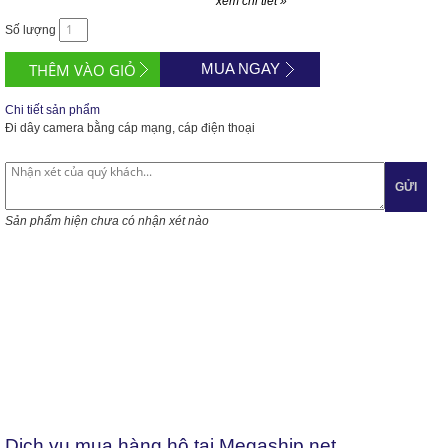
xem chi tiết »
Số lượng
MUA NGAY
Chi tiết sản phẩm
Đi dây camera bằng cáp mạng, cáp điện thoại
GỬI
Sản phẩm hiện chưa có nhận xét nào
Dịch vụ mua hàng hộ tại Megaship.net