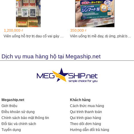
1,200,000 ₫
350,000 ₫
Viên uống hỗ trợ trị đau cổ vai gáy EX Plus 270 viên
Viên uống trị mề đay, dị ứng, phát ban ngứa
Dịch vụ mua hàng hộ tại Megaship.net
Megaship.net
Khách hàng
Giới thiệu
Cách thức mua hàng
Điều khoản sử dụng
Qui trình thanh toán
Chính sách bảo mật thông tin
Qui trình giao hàng
Đối tác và chính sách
Theo dõi đơn hàng
Tuyển dụng
Hướng dẫn đổi trả hàng