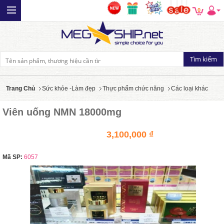
0
Trang Chủ
Sức khỏe -Làm đẹp
Thực phẩm chức năng
Các loại khác
Viên uống NMN 18000mg
3,100,000 ₫
Mã SP:
6057