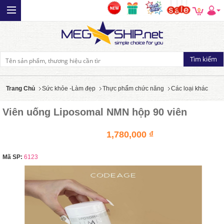
0
Trang Chủ
Sức khỏe -Làm đẹp
Thực phẩm chức năng
Các loại khác
Viên uống Liposomal NMN hộp 90 viên
1,780,000 ₫
Mã SP:
6123