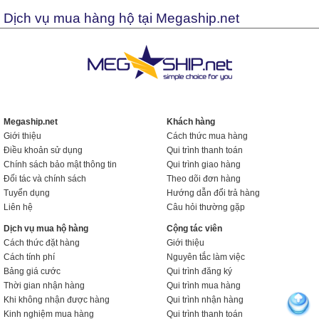
Dịch vụ mua hàng hộ tại Megaship.net
Megaship.net
Khách hàng
Giới thiệu
Cách thức mua hàng
Điều khoản sử dụng
Qui trình thanh toán
Chính sách bảo mật thông tin
Qui trình giao hàng
Đối tác và chính sách
Theo dõi đơn hàng
Tuyển dụng
Hướng dẫn đổi trả hàng
Liên hệ
Câu hỏi thường gặp
Dịch vụ mua hộ hàng
Cộng tác viên
Cách thức đặt hàng
Giới thiệu
Cách tính phí
Nguyên tắc làm việc
Bảng giá cước
Qui trình đăng ký
Thời gian nhận hàng
Qui trình mua hàng
Khi không nhận được hàng
Qui trình nhận hàng
Kinh nghiệm mua hàng
Qui trình thanh toán