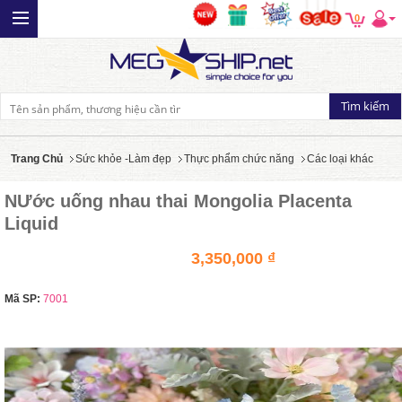
0
Trang Chủ
Sức khỏe -Làm đẹp
Thực phẩm chức năng
Các loại khác
NƯớc uống nhau thai Mongolia Placenta
Liquid
3,350,000 ₫
Mã SP:
7001