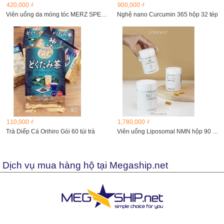
420,000 ₫
900,000 ₫
Viên uống da móng tóc MERZ SPEZIAL DRAGEES
Nghệ nano Curcumin 365 hộp 32 tép
110,000 ₫
1,780,000 ₫
Trà Diếp Cá Orihiro Gói 60 túi trà
Viên uống Liposomal NMN hộp 90 viên
Dịch vụ mua hàng hộ tại Megaship.net