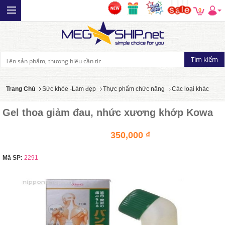
0
Trang Chủ
Sức khỏe -Làm đẹp
Thực phẩm chức năng
Các loại khác
Gel thoa giảm đau, nhức xương khớp Kowa
350,000 ₫
Mã SP:
2291