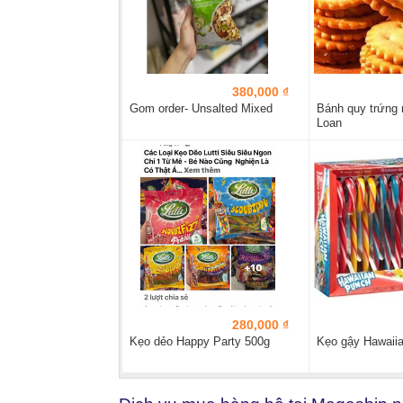
380,000 ₫
Gom order- Unsalted Mixed
Bánh quy trứng 
Loan
280,000 ₫
Kẹo dẻo Happy Party 500g
Kẹo gậy Hawaii