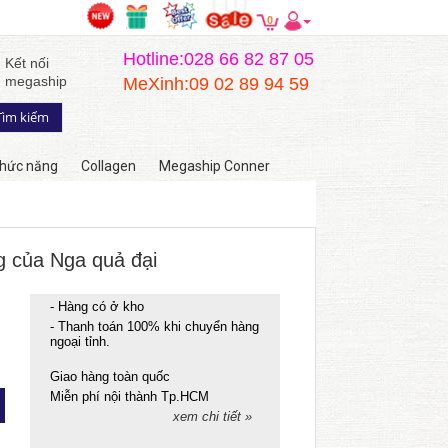
0
Hotline:028 66 82 87 05
Kết nối
megaship
MeXinh:09 02 89 94 59
hức năng
Collagen
Megaship Conner
g của Nga quả đại
- Hàng có ở kho
- Thanh toán 100% khi chuyển hàng
ngoại tỉnh.
Giao hàng toàn quốc
Miễn phí nội thành Tp.HCM
xem chi tiết »