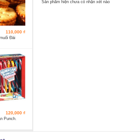
Sản phẩm hiện chưa có nhận xét nào
110,000 ₫
muối Đài
120,000 ₫
an Punch.