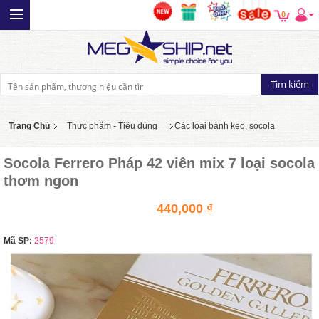
0
Trang Chủ
Thực phẩm - Tiêu dùng
Các loại bánh kẹo, socola
Socola Ferrero Pháp 42 viên mix 7 loại socola
thơm ngon
440,000 ₫
Mã SP:
2579