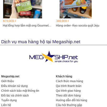
670,000 ₫
340,000 ₫
Hạt tổng hợp tẩm mật ong Gourmet Honey Roasted NUT MIX
Hàng order- Kẹo socola quýt Jeju
Dịch vụ mua hàng hộ tại Megaship.net
Megaship.net
Khách hàng
Giới thiệu
Cách thức mua hàng
Điều khoản sử dụng
Qui trình thanh toán
Chính sách bảo mật thông tin
Qui trình giao hàng
Đối tác và chính sách
Theo dõi đơn hàng
Tuyển dụng
Hướng dẫn đổi trả hàng
Liên hệ
Câu hỏi thường gặp