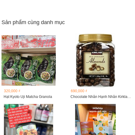
Sản phẩm cùng danh mục
320,000 ₫
690,000 ₫
Hạt Kyoto Uji Matcha Granola
Chocolate Nhân Hạnh Nhân Kirkland 1.36kg...