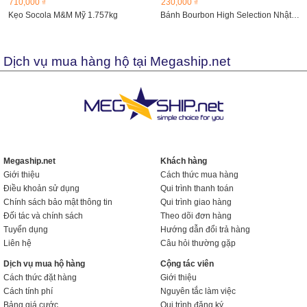
710,000 ₫
230,000 ₫
Kẹo Socola M&M Mỹ 1.757kg
Bánh Bourbon High Selection Nhật Bản
Dịch vụ mua hàng hộ tại Megaship.net
Megaship.net
Khách hàng
Giới thiệu
Cách thức mua hàng
Điều khoản sử dụng
Qui trình thanh toán
Chính sách bảo mật thông tin
Qui trình giao hàng
Đối tác và chính sách
Theo dõi đơn hàng
Tuyển dụng
Hướng dẫn đổi trả hàng
Liên hệ
Câu hỏi thường gặp
Dịch vụ mua hộ hàng
Cộng tác viên
Cách thức đặt hàng
Giới thiệu
Cách tính phí
Nguyên tắc làm việc
Bảng giá cước
Qui trình đăng ký