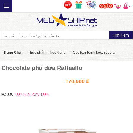
0
Trang Chủ
Thực phẩm - Tiêu dùng
Các loại bánh kẹo, socola
Chocolate phủ dừa Raffaello
170,000 ₫
Mã SP:
1384 hoặc CAV 1384