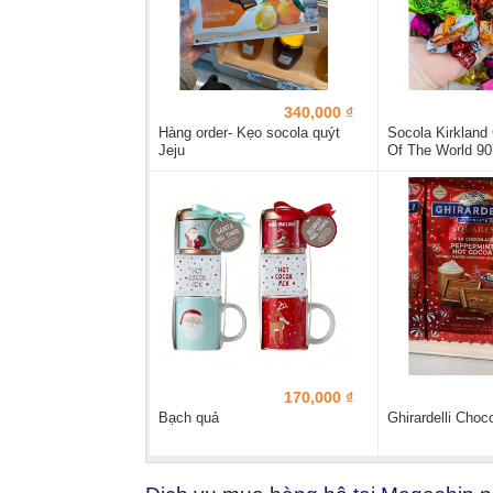
340,000 ₫
Hàng order- Kẹo socola quýt
Socola Kirkland
Jeju
Of The World 9
170,000 ₫
Bạch quả
Ghirardelli Choc