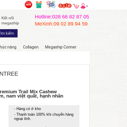
0
Hotline:028 66 82 87 05
Kết nối
megaship
MeXinh:09 02 89 94 59
hức năng
Collagen
Megaship Conner
UNTREE
Premium Trail Mix Cashew
m, nam việt quất, hạnh nhân
- Hàng có ở kho
- Thanh toán 100% khi chuyển hàng
ngoại tỉnh.