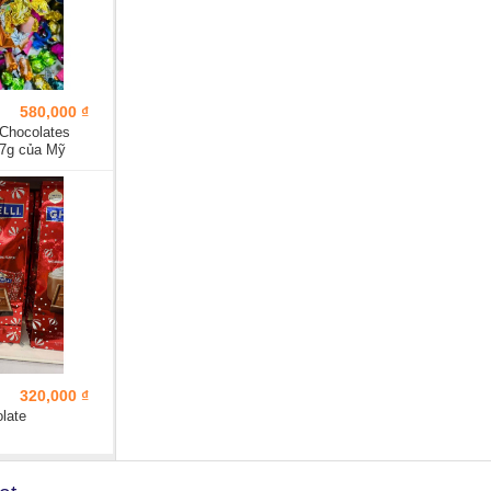
580,000 ₫
 Chocolates
07g của Mỹ
320,000 ₫
olate