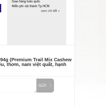
Giao hàng toàn quốc
Miễn phí nội thành Tp.HCM
xem chi tiết »
794g (Premium Trail Mix Cashew
u, thơm, nam việt quất, hạnh
GỬI