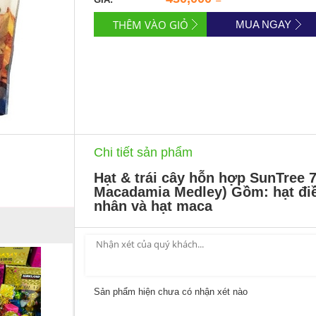
MUA NGAY
Chi tiết sản phẩm
Hạt & trái cây hỗn hợp SunTree 
Macadamia Medley) Gồm: hạt điề
nhân và hạt maca
Sản phẩm hiện chưa có nhận xét nào