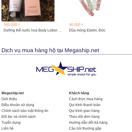
500,000 ₫
90,000 ₫
Dưỡng thể nước hoa Body Lotion Lancôme Trésor , 150ml
Dũa móng Ebelin, Đức
Dịch vụ mua hàng hộ tại Megaship.net
Megaship.net
Khách hàng
Giới thiệu
Cách thức mua hàng
Điều khoản sử dụng
Qui trình thanh toán
Chính sách bảo mật thông tin
Qui trình giao hàng
Đối tác và chính sách
Theo dõi đơn hàng
Tuyển dụng
Hướng dẫn đổi trả hàng
Liên hệ
Câu hỏi thường gặp