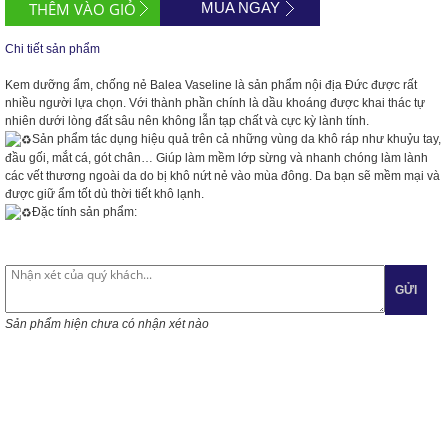
MUA NGAY
Chi tiết sản phẩm
Kem dưỡng ẩm, chống nẻ Balea Vaseline là sản phẩm nội địa Đức được rất
nhiều người lựa chọn. Với thành phần chính là dầu khoáng được khai thác tự
nhiên dưới lòng đất sâu nên không lẫn tạp chất và cực kỳ lành tính.
Sản phẩm tác dụng hiệu quả trên cả những vùng da khô ráp như khuỷu tay,
đầu gối, mắt cá, gót chân… Giúp làm mềm lớp sừng và nhanh chóng làm lành
các vết thương ngoài da do bị khô nứt nẻ vào mùa đông. Da bạn sẽ mềm mại và
được giữ ẩm tốt dù thời tiết khô lạnh.
Đặc tính sản phẩm:
GỬI
Sản phẩm hiện chưa có nhận xét nào