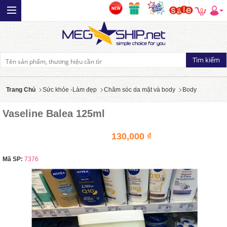
0
Trang Chủ
Sức khỏe -Làm đẹp
Chăm sóc da mặt và body
Body
Vaseline Balea 125ml
130,000 ₫
Mã SP:
7376