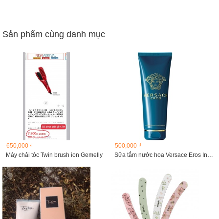
Sản phẩm cùng danh mục
650,000 ₫
500,000 ₫
Máy chải tóc Twin brush ion Gemelly
Sữa tắm nước hoa Versace Eros Invigorating Shower Gel 250ml